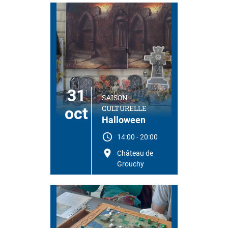
31
SAISON
CULTURELLE
oct
Halloween
14:00
-
20:00
Château de
Grouchy