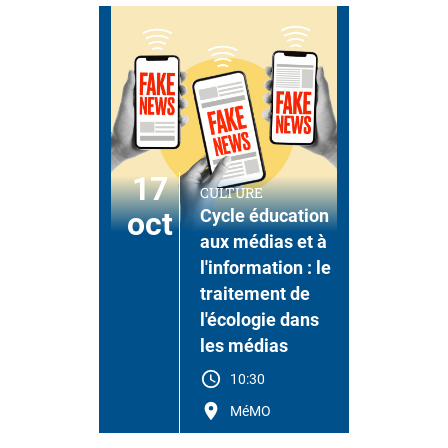
17
CULTURE
oct
Cycle éducation
aux médias et à
l'information : le
traitement de
l'écologie dans
les médias
10:30
MéMO