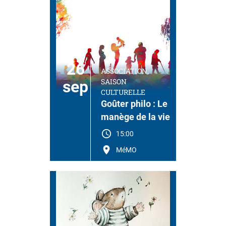
26
ASSOCIATION,
SAISON
sep
CULTURELLE
Goûter philo : Le
manège de la vie
15:00
MéMO