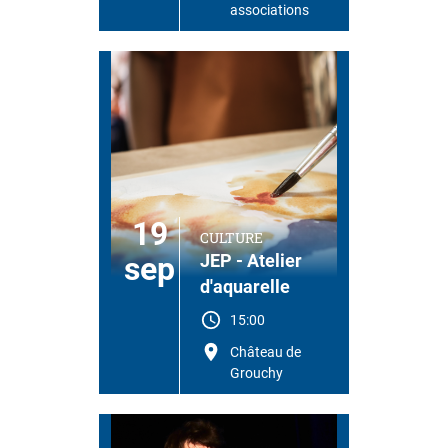
associations
19
CULTURE
sep
JEP - Atelier
d'aquarelle
15:00
Château de
Grouchy