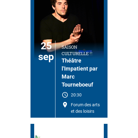
25
SAISON
CULTURELLE
sep
Théâtre
l'Impatient par
Marc
Tourneboeuf
20:30
Forum des arts
et des loisirs