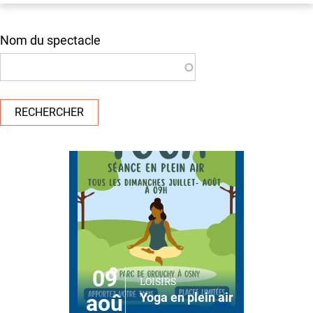
Nom du spectacle
RECHERCHER
09
LOISIRS
aoû
Yoga en plein air