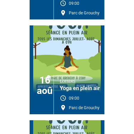
09:00
Parc de Grouchy
16
LOISIRS
aoû
Yoga en plein air
09:00
Parc de Grouchy