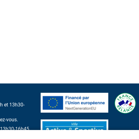
h et 13h30-
dez-vous.
et 13h30-16h45