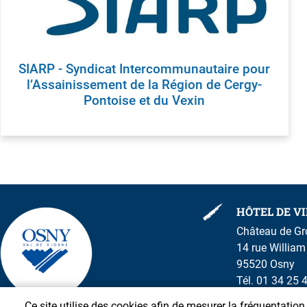
SIARP - Syndicat Intercommunautaire pour
l’Assainissement de la Région de Cergy-
Pontoise et du Vexin
HÔTEL DE VI
Château de G
14 rue Willia
95520 Osny
Tél. 01 34 25 
Ce site utilise des cookies afin de mesurer la fréquentatio