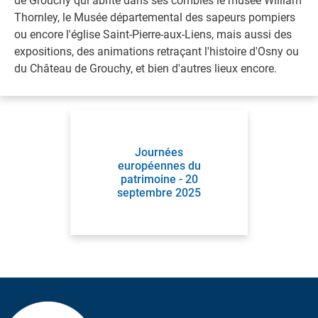
de Grouchy qui abrite dans ses combles le musée William
Thornley, le Musée départemental des sapeurs pompiers
ou encore l'église Saint-Pierre-aux-Liens, mais aussi des
expositions, des animations retraçant l'histoire d'Osny ou
du Château de Grouchy, et bien d'autres lieux encore.
Journées
européennes du
patrimoine - 20
septembre 2025