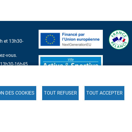
h et 13h30-
dez-vous.
et 13h30-16h45
ON DES COOKIES
TOUT REFUSER
TOUT ACCEPTER
s
Cookies
Accessibilité : partiellement conforme