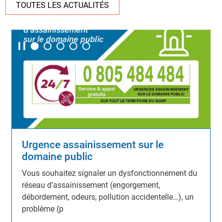
TOUTES LES ACTUALITÉS
Sécheresse : arrêté préfectoral de
limitation ou d'interdiction provisoire
des usages de l'eau
Le seuil d'alerte sécheresse est atteint sur le
territoire d'Osny : limitez vos consommations
d'eau.