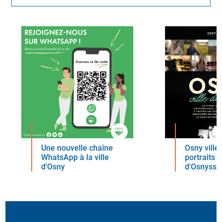
Une nouvelle chaîne
Osny ville 
WhatsApp à la ville
portraits 
d'Osny
d'Osnyssoi