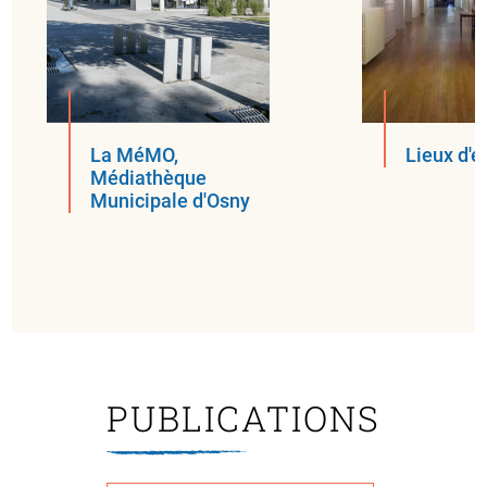
La MéMO,
Lieux d'e
Médiathèque
Municipale d'Osny
PUBLICATIONS