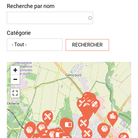
Recherche par nom
+
+
−
−
Catégorie
RECHERCHER
+
−