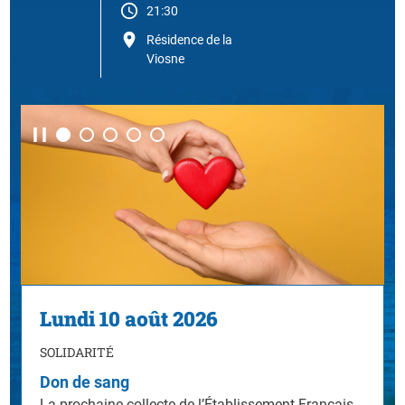
21:30
Résidence de la
Viosne
Dimanche 30 août à 10h
SAISON CULTURELLE
Cérémonie du Pétillon
Le Pétillon, tradition emblématique d’Osny