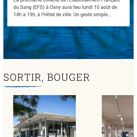
transmise de génération en génération, revient
cette année pour célébrer les récoltes et le savoir…
SORTIR, BOUGER