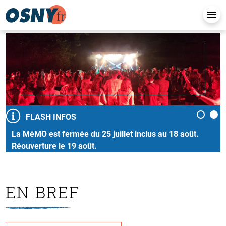
FLASH INFOS
La MéMO est fermée du 25 juillet inclus au 18 août.
Réouverture le 19 août.
EN BREF