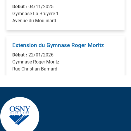
Début :
04/11/2025
Gymnase La Bruyère 1
Avenue du Moulinard
Extension du Gymnase Roger Moritz
Début :
22/01/2026
Gymnase Roger Moritz
Rue Christian Barnard
Création d'un passage surélevé route
d'Ennery au droit de la rue du Dr
Schweitzer
Début :
06/07/2026
Route d'Ennery