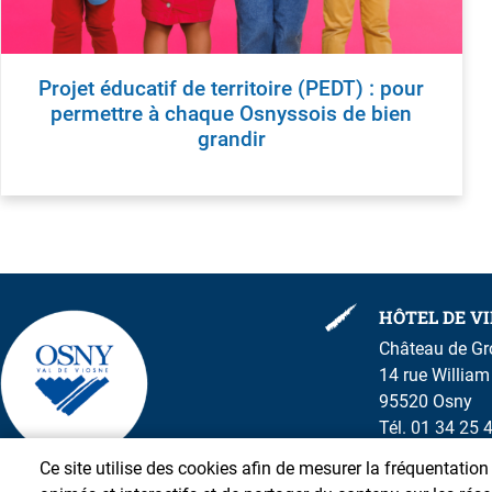
Projet éducatif de territoire (PEDT) : pour
permettre à chaque Osnyssois de bien
grandir
HÔTEL DE VI
Château de G
14 rue Willia
95520 Osny
Tél. 01 34 25 
Ce site utilise des cookies afin de mesurer la fréquentatio