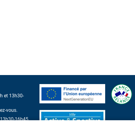
h et 13h30-
dez-vous.
et 13h30-16h45