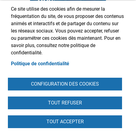
déc
Comment
Ce site utilise des cookies afin de mesurer la
crêpes et contes
fréquentation du site, de vous proposer des contenus
sont arrivés en
animés et interactifs et de partager du contenu sur
Bretagne
les réseaux sociaux. Vous pouvez accepter, refuser
ou paramétrer ces cookies dès maintenant. Pour en
16:00
savoir plus, consultez notre politique de
Château de
confidentialité.
Grouchy
Politique de confidentialité
CONFIGURATION DES COOKIES
TOUT REFUSER
TOUT ACCEPTER