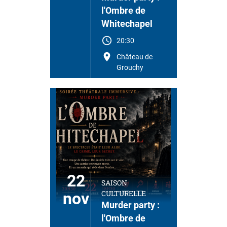
l'Ombre de
Whitechapel
20:30
Château de
Grouchy
22
SAISON
CULTURELLE
nov
Murder party :
l'Ombre de