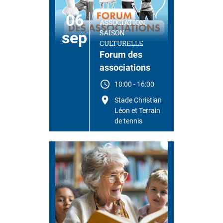
06
ASSOCIATION,
SAISON
sep
CULTURELLE
Forum des
associations
10:00
-
16:00
Stade Christian
Léon et Terrain
de tennis