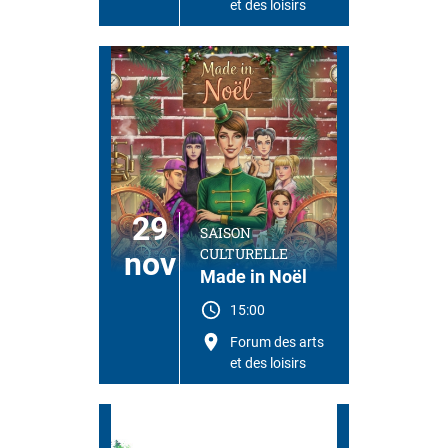
et des loisirs
29
SAISON
CULTURELLE
nov
Made in Noël
15:00
Forum des arts
et des loisirs