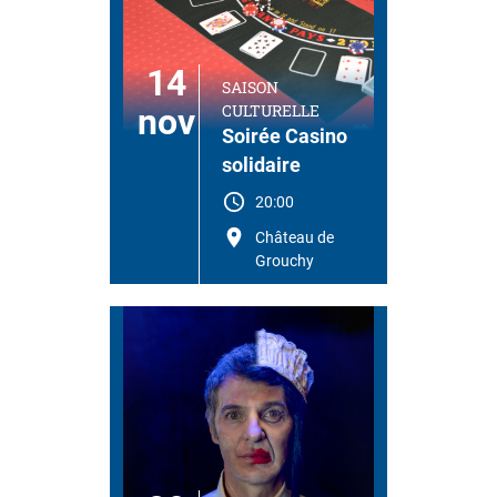
14
SAISON
CULTURELLE
nov
Soirée Casino
solidaire
20:00
Château de
Grouchy