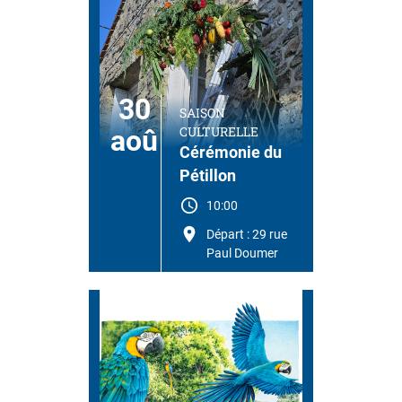
30
SAISON
CULTURELLE
aoû
Cérémonie du
Pétillon
10:00
Départ : 29 rue
Paul Doumer