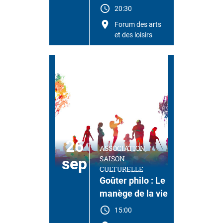
20:30
Forum des arts
et des loisirs
26
ASSOCIATION,
SAISON
sep
CULTURELLE
Goûter philo : Le
manège de la vie
15:00