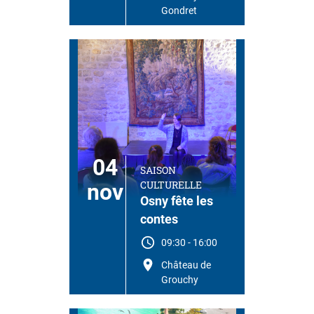
Gondret
04
SAISON
CULTURELLE
nov
Osny fête les
contes
09:30
-
16:00
Château de
Grouchy