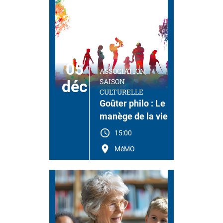
05
ASSOCIATION,
SAISON
déc
CULTURELLE
Goûter philo : Le
manège de la vie
15:00
MéMO