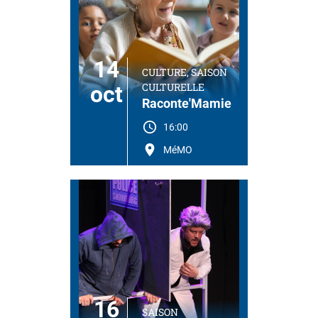
14
CULTURE, SAISON
CULTURELLE
oct
Raconte'Mamie
16:00
MéMO
16
SAISON