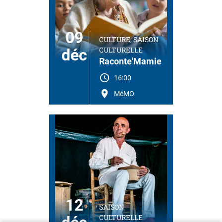
09
CULTURE, SAISON
CULTURELLE
déc
Raconte'Mamie
16:00
MéMO
12
SAISON
CULTURELLE