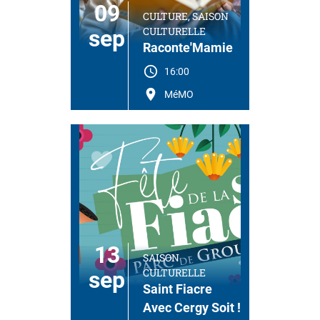
09
CULTURE, SAISON
CULTURELLE
sep
Raconte'Mamie
16:00
MéMO
13
SAISON
CULTURELLE
sep
Saint Fiacre
Avec Cergy Soit !