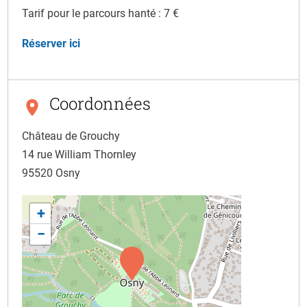
Tarif pour le parcours hanté : 7 €
Réserver ici
Coordonnées
Château de Grouchy
14 rue William Thornley
95520
Osny
+
−