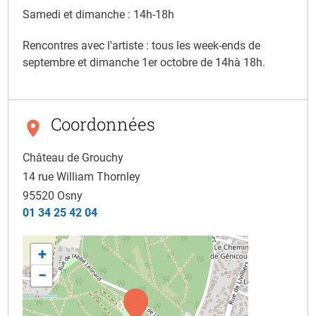
Samedi et dimanche : 14h-18h
Rencontres avec l'artiste : tous les week-ends de
septembre et dimanche 1er octobre de 14hà 18h.
Coordonnées
Château de Grouchy
14 rue William Thornley
95520
Osny
01 34 25 42 04
+
−