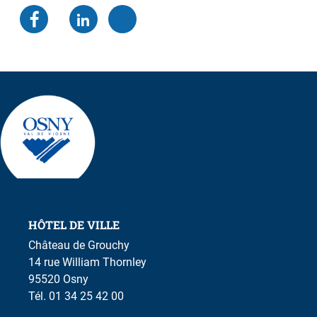
HÔTEL DE VILLE
Château de Grouchy
14 rue William Thornley
95520 Osny
Tél. 01 34 25 42 00