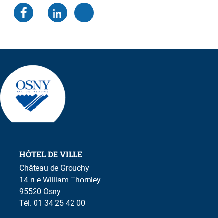
HÔTEL DE VILLE
Château de Grouchy
14 rue William Thornley
95520 Osny
Tél. 01 34 25 42 00