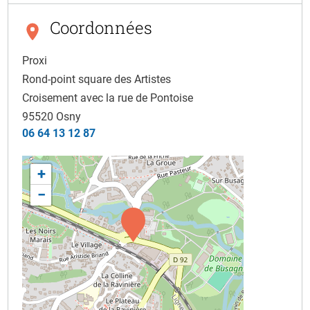
Coordonnées
Proxi
Rond-point square des Artistes
Croisement avec la rue de Pontoise
95520
Osny
06 64 13 12 87
+
−