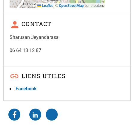
|
©
contributors
Leaflet
OpenStreetMap
CONTACT
Sharusan Jeyandarasa
06 64 13 12 87
LIENS UTILES
Facebook