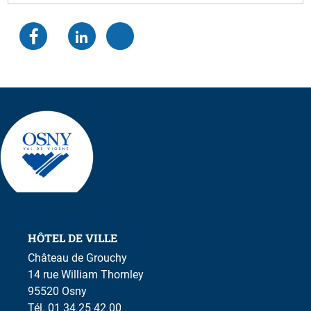
HÔTEL DE VILLE
Château de Grouchy
14 rue William Thornley
95520 Osny
Tél. 01 34 25 42 00