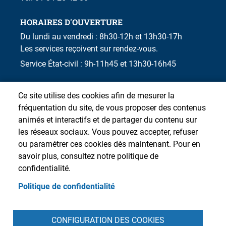
HORAIRES D'OUVERTURE
Du lundi au vendredi : 8h30-12h et 13h30-17h
Les services reçoivent sur rendez-vous.
Service État-civil : 9h-11h45 et 13h30-16h45
Ce site utilise des cookies afin de mesurer la
fréquentation du site, de vous proposer des contenus
animés et interactifs et de partager du contenu sur
les réseaux sociaux. Vous pouvez accepter, refuser
ou paramétrer ces cookies dès maintenant. Pour en
savoir plus, consultez notre politique de
confidentialité.
Politique de confidentialité
Pied de page
CONFIGURATION DES COOKIES
Accueil
Presse
Plan du site
Contact
Intranet
Mentions légales