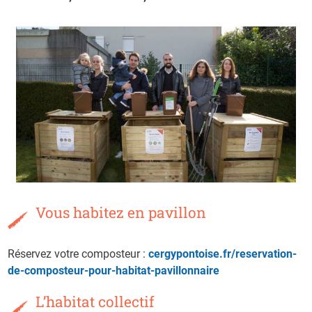
Vous habitez en pavillon
Réservez votre composteur :
cergypontoise.fr/reservation-
de-composteur-pour-habitat-pavillonnaire
L’habitat collectif