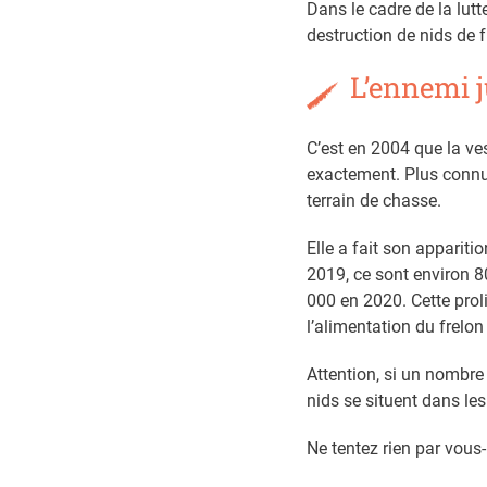
Dans le cadre de la lut
destruction de nids de 
L’ennemi j
C’est en 2004 que la ve
exactement. Plus connue
terrain de chasse.
Elle a fait son apparit
2019, ce sont environ 80
000 en 2020. Cette proli
l’alimentation du frelo
Attention, si un nombre
nids se situent dans le
Ne tentez rien par vous