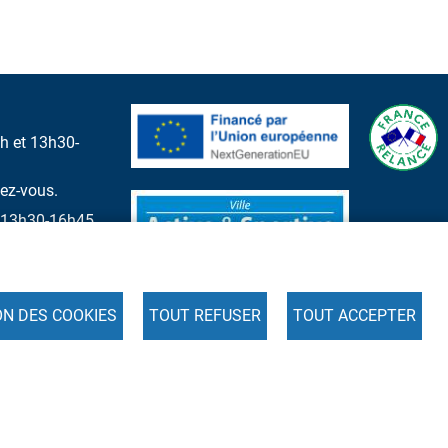
h et 13h30-
dez-vous.
et 13h30-16h45
ON DES COOKIES
TOUT REFUSER
TOUT ACCEPTER
s
Cookies
Accessibilité : partiellement conforme