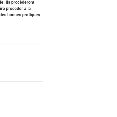
le. Ils procèderont
aire procéder à la
e des bonnes pratiques