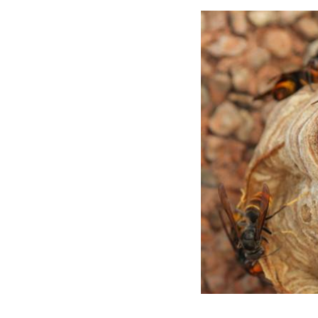
ESPACE PUBLIC, VOIRIE ET TRAVAUX
ÉCONOMIE ET
Propreté urbaine
Osny Solidar
Eclairage public
Annuaire de
Travaux
Nouvelle ent
Graffiti et dépôts sauvages
Marchés et 
Accessibilité voirie et bâtiments
Sites utiles
publics