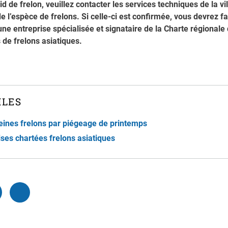
d de frelon, veuillez contacter les services techniques de la vil
 de l’espèce de frelons. Si celle-ci est confirmée, vous devrez f
une entreprise spécialisée et signataire de la Charte régional
 de frelons asiatiques.
ILES
reines frelons par piégeage de printemps
ises chartées frelons asiatiques