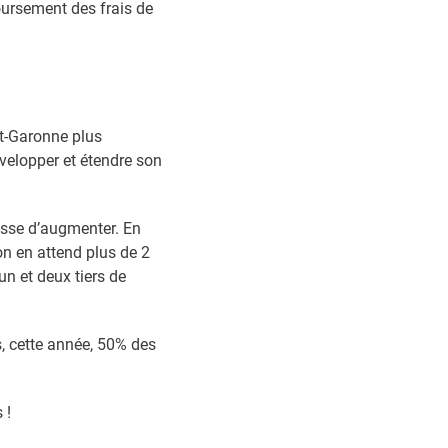
oursement des frais de
et-Garonne plus
velopper et étendre son
cesse d’augmenter. En
’on en attend plus de 2
un et deux tiers de
s, cette année, 50% des
 !