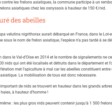
te contre les frelons asiatiques, la commune participe à un remb
frelons asiatiques chez les osnyssois à hauteur de 150 €/nid.
uré des abeilles
spa velutina nigrithorax aurait débarqué en France, dans le Lot-
 sous le nom de frelon asiatique, l’espèce n’a pas tardé à se dé
ion dans le Val-d’Oise en 2014 et le nombre de signalements ne 
0 nids qui ont été localisés et détruits dans le département et l
fération met l’apiculture à mal car les abeilles constituent entre 
n asiatique. La mobilisation de tous est donc nécessaire.
 important de nids se trouvent en hauteur dans les grands arbre
s haies, à hauteur d’homme !
-même : les plus gros nids peuvent contenir jusqu’à 1 500 frelons