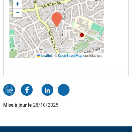
+
−
|
©
contributors
Leaflet
OpenStreetMap
Mise à jour le
28/10/2025