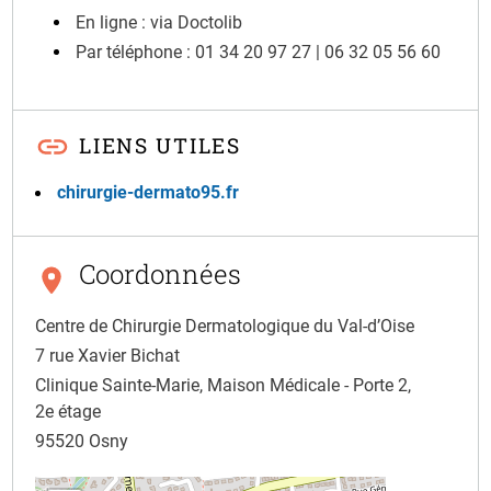
En ligne : via Doctolib
Par téléphone : 01 34 20 97 27 | 06 32 05 56 60
LIENS UTILES
chirurgie-dermato95.fr
Coordonnées
Centre de Chirurgie Dermatologique du Val-d’Oise
7 rue Xavier Bichat
Clinique Sainte-Marie, Maison Médicale - Porte 2,
2e étage
95520
Osny