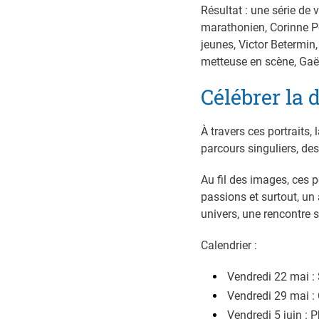
Résultat : une série de 
marathonien, Corinne Po
jeunes, Victor Betermin
metteuse en scène, Gaël
Célébrer la 
À travers ces portraits,
parcours singuliers, des
Au fil des images, ces p
passions et surtout, u
univers, une rencontre s
Calendrier :
Vendredi 22 mai :
Vendredi 29 mai : 
Vendredi 5 juin : P