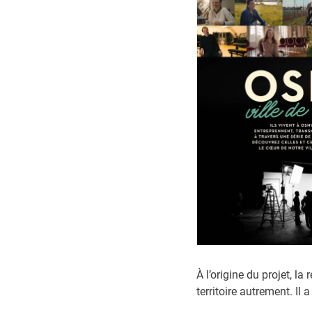
ESPACE PUBLIC, VOIRIE ET TRAVAUX
ÉCONOMIE ET
Propreté urbaine
Osny Solidar
Eclairage public
Annuaire de
Travaux
Nouvelle ent
Graffiti et dépôts sauvages
Marchés et 
Accessibilité voirie et bâtiments
Sites utiles
publics
À l’origine du projet, l
territoire autrement. Il