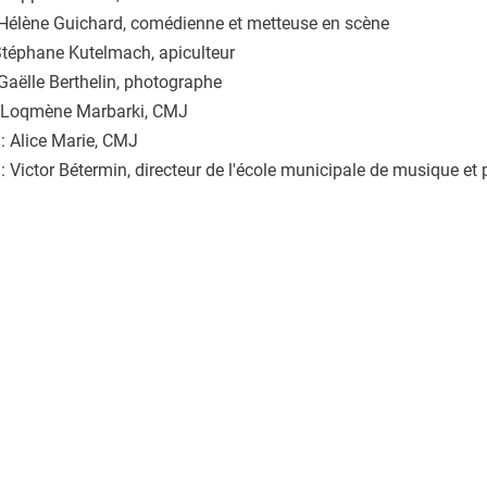
: Hélène Guichard, comédienne et metteuse en scène
 Stéphane Kutelmach, apiculteur
 Gaëlle Berthelin, photographe
t : Loqmène Marbarki, CMJ
 : Alice Marie, CMJ
 : Victor Bétermin, directeur de l'école municipale de musique et 