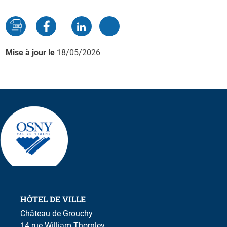
Mise à jour le
18/05/2026
HÔTEL DE VILLE
Château de Grouchy
14 rue William Thornley