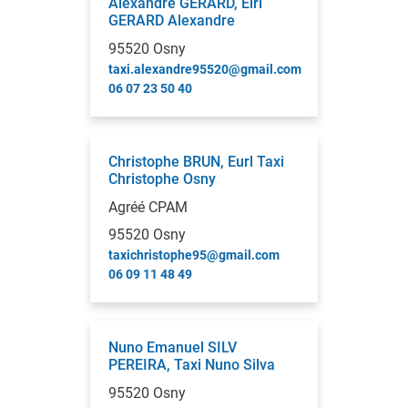
Alexandre GERARD, Eirl
GERARD Alexandre
95520 Osny
taxi.alexandre95520@gmail.com
06 07 23 50 40
Christophe BRUN, Eurl Taxi
Christophe Osny
Agréé CPAM
95520 Osny
taxichristophe95@gmail.com
06 09 11 48 49
Nuno Emanuel SILV
PEREIRA, Taxi Nuno Silva
95520 Osny