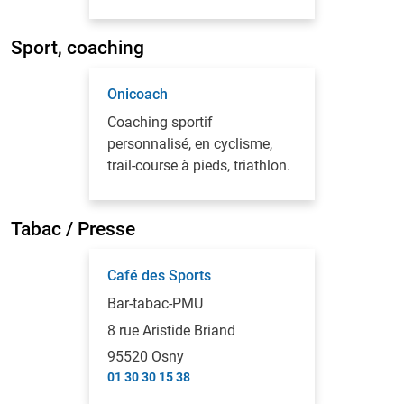
Sport, coaching
Onicoach
Coaching sportif
personnalisé, en cyclisme,
trail-course à pieds, triathlon.
Tabac / Presse
Café des Sports
Bar-tabac-PMU
8 rue Aristide Briand
95520 Osny
01 30 30 15 38