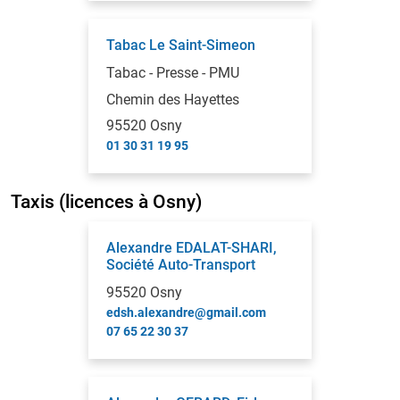
Tabac Le Saint-Simeon
Tabac - Presse - PMU
Chemin des Hayettes
95520 Osny
01 30 31 19 95
Taxis (licences à Osny)
Alexandre EDALAT-SHARI,
Société Auto-Transport
95520 Osny
edsh.alexandre@gmail.com
07 65 22 30 37