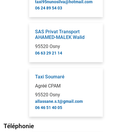
taxi95nunosilva@hotmail.com
06 24 89 54 03
SAS Privat Transport
AHAMED-MALEK Walid
95520 Osny
06 63 29 21 14
Taxi Soumaré
Agréé CPAM
95520 Osny
allassane.s.t@gmail.com
06 46 51 40 05
Téléphonie